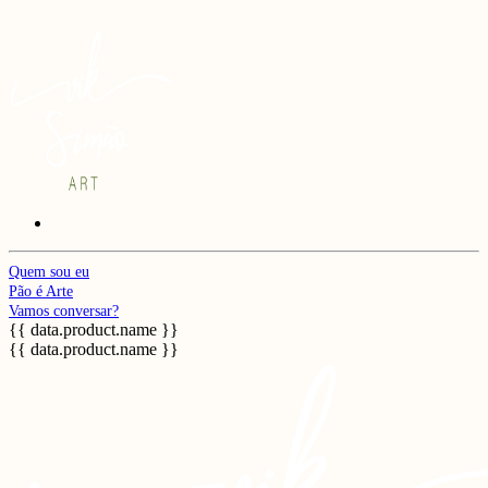
Quem sou eu
Pão é Arte
Vamos conversar?
{{ data.product.name }}
{{ data.product.name }}