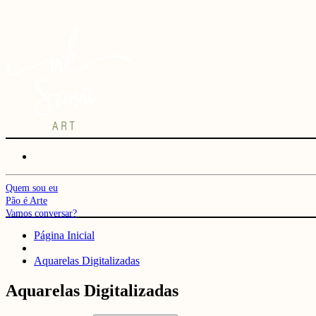
Quem sou eu
Pão é Arte
Vamos conversar?
Página Inicial
Aquarelas Digitalizadas
Aquarelas Digitalizadas